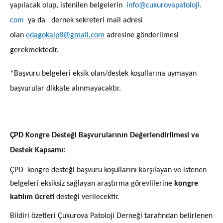
yapılacak olup, istenilen belgelerin
info@cukurovapatoloji.
com
ya da
dernek sekreteri mail adresi
olan
edagokalp8@gmail.com
adresine gönderilmesi
gerekmektedir.
*Başvuru belgeleri eksik olan/destek koşullarına uymayan
başvurular dikkate alınmayacaktır.
ÇPD Kongre Desteği Başvurularının Değerlendirilmesi ve
Destek Kapsamı:
ÇPD kongre desteği başvuru koşullarını karşılayan ve istenen
belgeleri eksiksiz sağlayan araştırma görevlilerine
kongre
katılım ücreti
desteği verilecektir.
Bildiri özetleri Çukurova Patoloji Derneği tarafından belirlenen